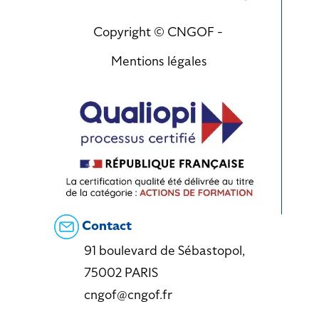
Copyright © CNGOF -
Mentions légales
Contact
91 boulevard de Sébastopol,
75002 PARIS
cngof@cngof.fr