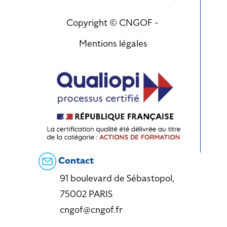
Copyright © CNGOF -
Mentions légales
Contact
91 boulevard de Sébastopol,
75002 PARIS
cngof@cngof.fr