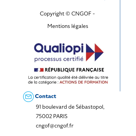
Copyright © CNGOF -
Mentions légales
Contact
91 boulevard de Sébastopol,
75002 PARIS
cngof@cngof.fr