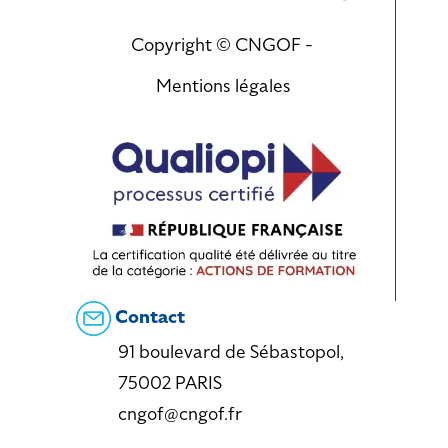
Copyright © CNGOF -
Mentions légales
Contact
91 boulevard de Sébastopol,
75002 PARIS
cngof@cngof.fr