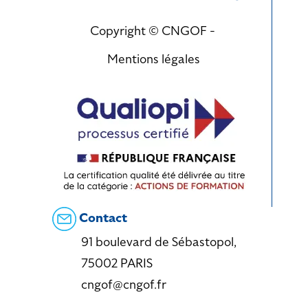
Copyright © CNGOF -
Mentions légales
Contact
91 boulevard de Sébastopol,
75002 PARIS
cngof@cngof.fr