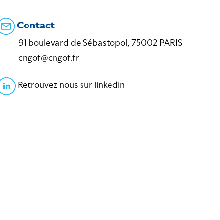
Contact
91 boulevard de Sébastopol, 75002 PARIS
cngof@cngof.fr
Retrouvez nous sur linkedin