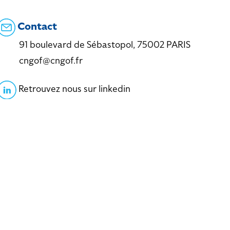
Contact
91 boulevard de Sébastopol, 75002 PARIS
cngof@cngof.fr
Retrouvez nous sur linkedin