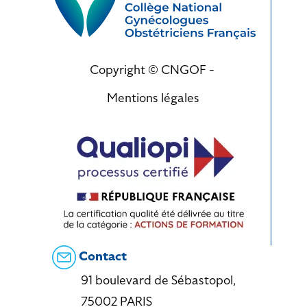
Copyright © CNGOF -
Mentions légales
Contact
91 boulevard de Sébastopol,
75002 PARIS