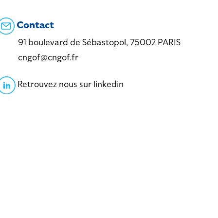
Contact
91 boulevard de Sébastopol, 75002 PARIS
cngof@cngof.fr
Retrouvez nous sur linkedin