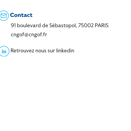
Contact
91 boulevard de Sébastopol, 75002 PARIS
cngof@cngof.fr
Retrouvez nous sur linkedin