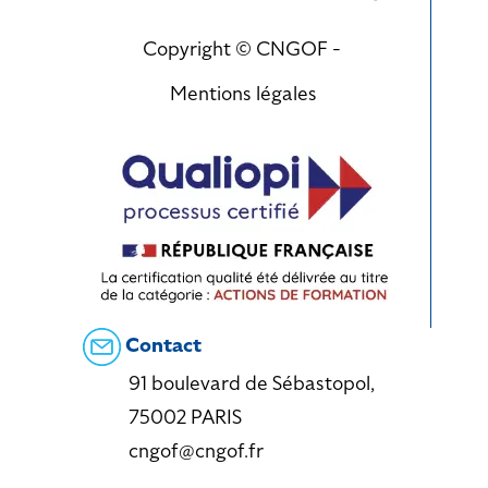
Copyright © CNGOF -
Mentions légales
Contact
91 boulevard de Sébastopol,
75002 PARIS
cngof@cngof.fr