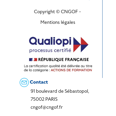
Copyright © CNGOF -
Mentions légales
Contact
91 boulevard de Sébastopol,
75002 PARIS
cngof@cngof.fr