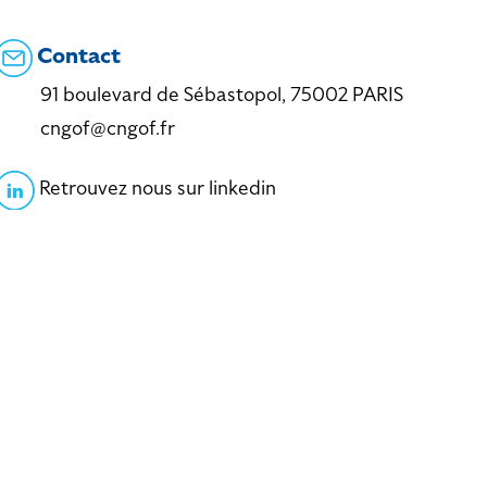
Contact
91 boulevard de Sébastopol, 75002 PARIS
cngof@cngof.fr
Retrouvez nous sur linkedin