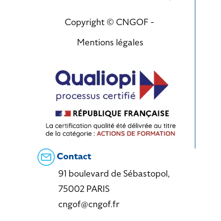
Copyright © CNGOF -
Mentions légales
Contact
91 boulevard de Sébastopol,
75002 PARIS
cngof@cngof.fr