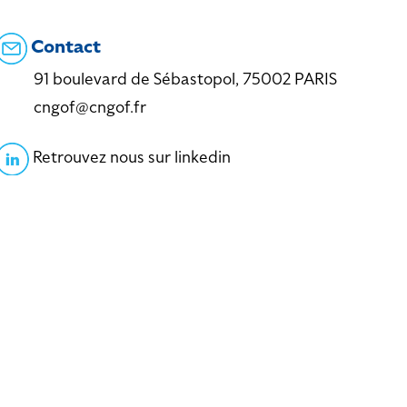
Contact
91 boulevard de Sébastopol, 75002 PARIS
cngof@cngof.fr
Retrouvez nous sur linkedin