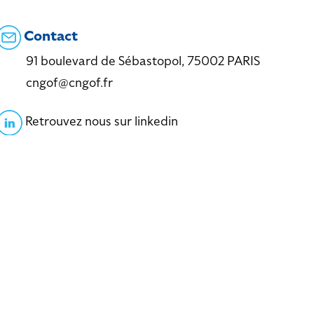
Contact
91 boulevard de Sébastopol, 75002 PARIS
cngof@cngof.fr
Retrouvez nous sur linkedin