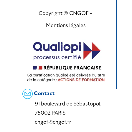
Copyright © CNGOF -
Mentions légales
Contact
91 boulevard de Sébastopol,
75002 PARIS
cngof@cngof.fr