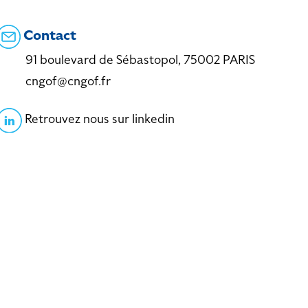
Contact
91 boulevard de Sébastopol, 75002 PARIS
cngof@cngof.fr
Retrouvez nous sur linkedin