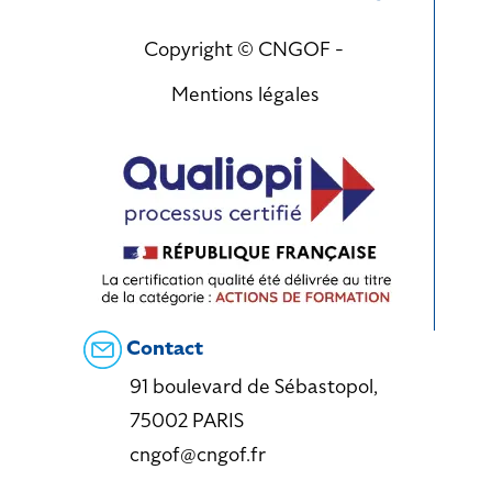
Copyright © CNGOF -
Mentions légales
Contact
91 boulevard de Sébastopol,
75002 PARIS
cngof@cngof.fr