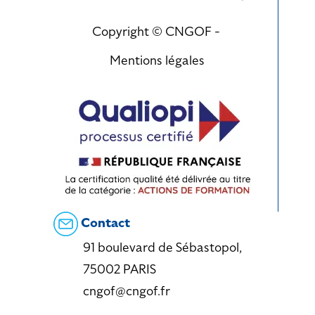
Copyright © CNGOF -
Mentions légales
Contact
91 boulevard de Sébastopol,
75002 PARIS
cngof@cngof.fr