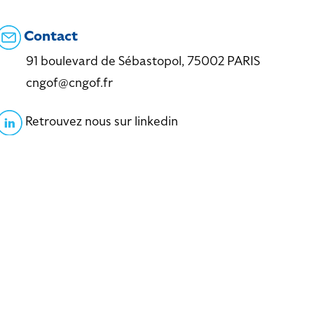
Contact
91 boulevard de Sébastopol, 75002 PARIS
cngof@cngof.fr
Retrouvez nous sur linkedin