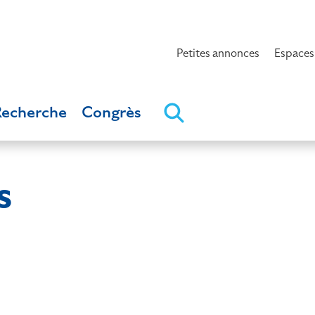
Petites annonces
Espaces
Recherche
Congrès
s