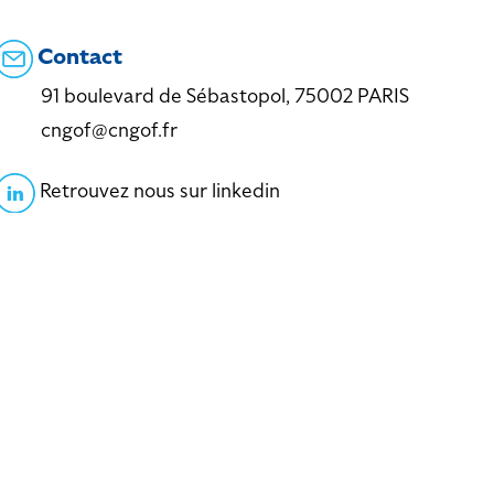
Contact
91 boulevard de Sébastopol, 75002 PARIS
cngof@cngof.fr
Retrouvez nous sur linkedin