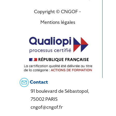
Copyright © CNGOF -
Mentions légales
Contact
91 boulevard de Sébastopol,
75002 PARIS
cngof@cngof.fr