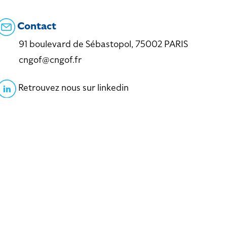
Contact
91 boulevard de Sébastopol, 75002 PARIS
cngof@cngof.fr
Retrouvez nous sur linkedin