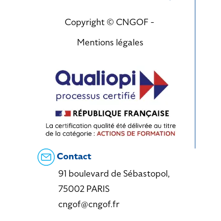
Copyright © CNGOF -
Mentions légales
Contact
91 boulevard de Sébastopol,
75002 PARIS
cngof@cngof.fr