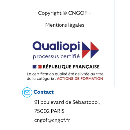
Copyright © CNGOF -
Mentions légales
Contact
91 boulevard de Sébastopol,
75002 PARIS
cngof@cngof.fr