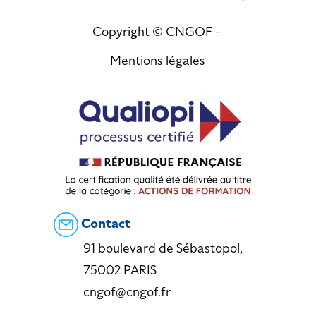
Copyright © CNGOF -
Mentions légales
Contact
91 boulevard de Sébastopol,
75002 PARIS
cngof@cngof.fr