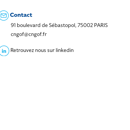
Contact
91 boulevard de Sébastopol, 75002 PARIS
cngof@cngof.fr
Retrouvez nous sur linkedin