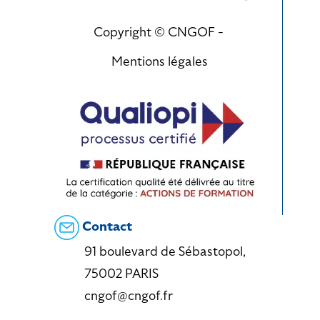
Copyright © CNGOF -
Mentions légales
Contact
91 boulevard de Sébastopol,
75002 PARIS
cngof@cngof.fr