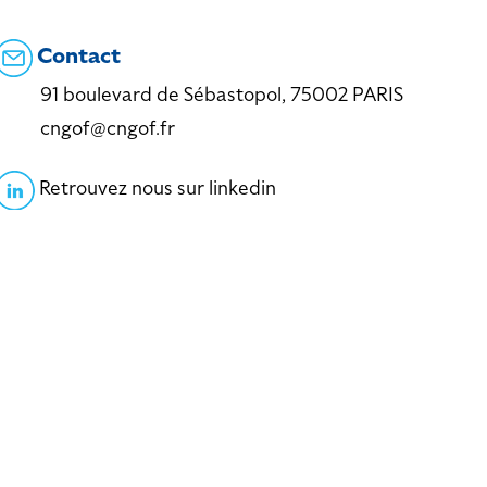
Contact
91 boulevard de Sébastopol, 75002 PARIS
cngof@cngof.fr
Retrouvez nous sur linkedin