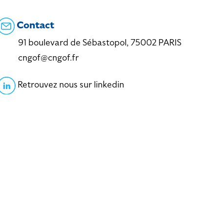
Contact
91 boulevard de Sébastopol, 75002 PARIS
cngof@cngof.fr
Retrouvez nous sur linkedin