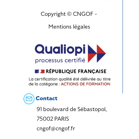
Copyright © CNGOF -
Mentions légales
Contact
91 boulevard de Sébastopol,
75002 PARIS
cngof@cngof.fr