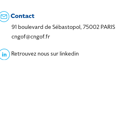
Contact
91 boulevard de Sébastopol, 75002 PARIS
cngof@cngof.fr
Retrouvez nous sur linkedin