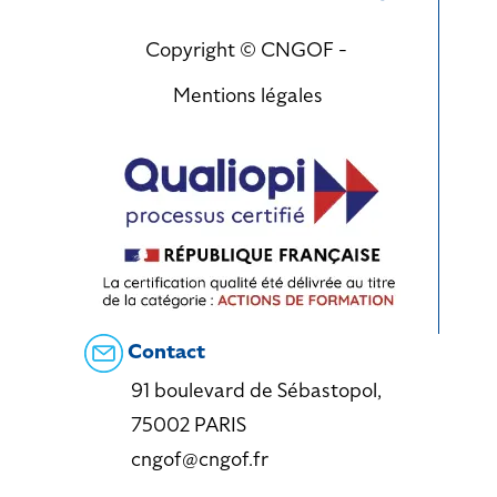
Copyright © CNGOF -
Mentions légales
Contact
91 boulevard de Sébastopol,
75002 PARIS
cngof@cngof.fr