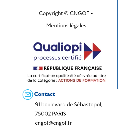
Copyright © CNGOF -
Mentions légales
Contact
91 boulevard de Sébastopol,
75002 PARIS
cngof@cngof.fr