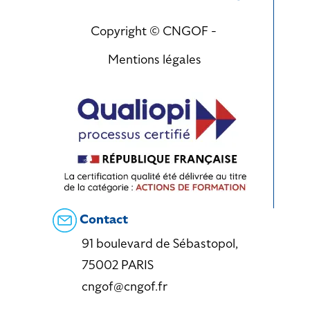
Copyright © CNGOF -
Mentions légales
Contact
91 boulevard de Sébastopol,
75002 PARIS
cngof@cngof.fr