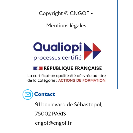
Copyright © CNGOF -
Mentions légales
Contact
91 boulevard de Sébastopol,
75002 PARIS
cngof@cngof.fr