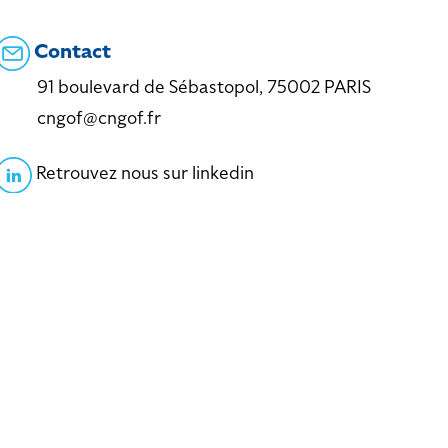
Contact
91 boulevard de Sébastopol, 75002 PARIS
cngof@cngof.fr
Retrouvez nous sur linkedin