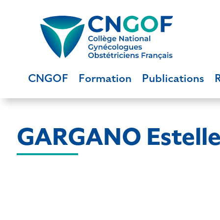
CNGOF
Formation
Publications
GARGANO Estell