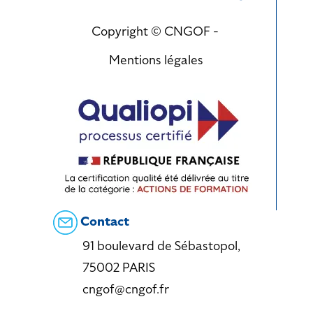
Copyright © CNGOF -
Mentions légales
Contact
91 boulevard de Sébastopol,
75002 PARIS
cngof@cngof.fr