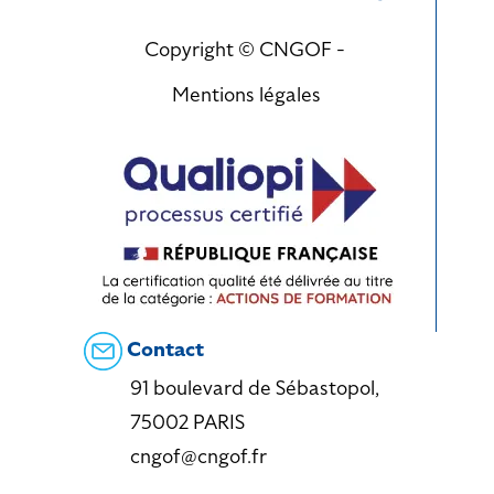
Copyright © CNGOF -
Mentions légales
Contact
91 boulevard de Sébastopol,
75002 PARIS
cngof@cngof.fr