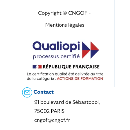
Copyright © CNGOF -
Mentions légales
Contact
91 boulevard de Sébastopol,
75002 PARIS
cngof@cngof.fr