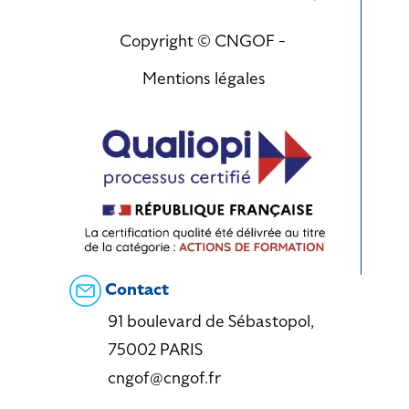
Copyright © CNGOF -
Mentions légales
Contact
91 boulevard de Sébastopol,
75002 PARIS
cngof@cngof.fr