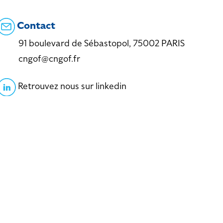
Contact
91 boulevard de Sébastopol, 75002 PARIS
cngof@cngof.fr
Retrouvez nous sur linkedin