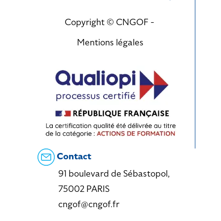
Copyright © CNGOF -
Mentions légales
Contact
91 boulevard de Sébastopol,
75002 PARIS
cngof@cngof.fr