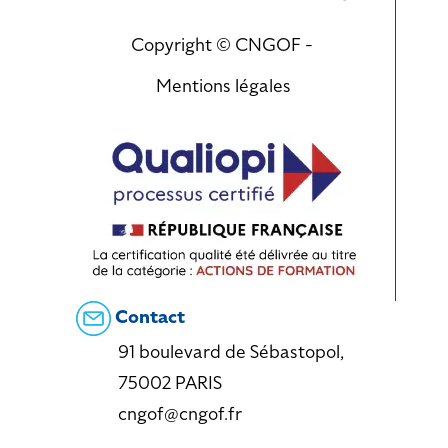
Copyright © CNGOF -
Mentions légales
Contact
91 boulevard de Sébastopol,
75002 PARIS
cngof@cngof.fr