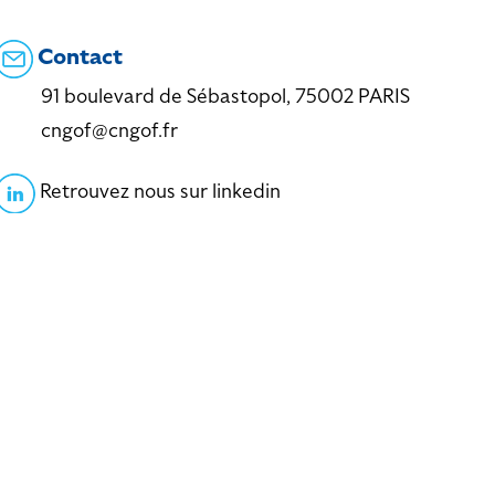
Contact
91 boulevard de Sébastopol, 75002 PARIS
cngof@cngof.fr
Retrouvez nous sur linkedin