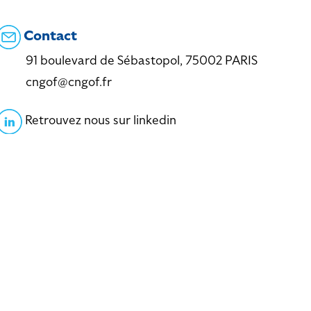
Contact
91 boulevard de Sébastopol, 75002 PARIS
cngof@cngof.fr
Retrouvez nous sur linkedin