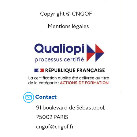
Copyright © CNGOF -
Mentions légales
Contact
91 boulevard de Sébastopol,
75002 PARIS
cngof@cngof.fr