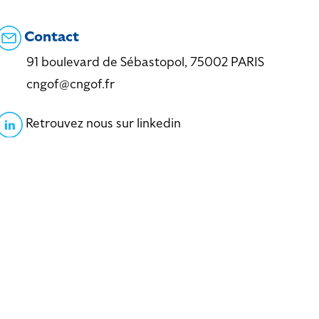
Contact
91 boulevard de Sébastopol, 75002 PARIS
cngof@cngof.fr
Retrouvez nous sur linkedin