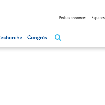
Petites annonces
Espaces
Recherche
Congrès