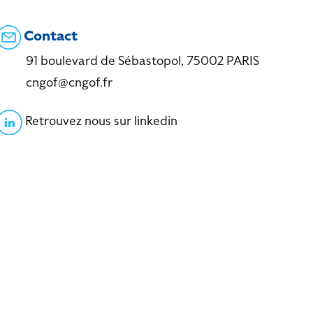
Contact
91 boulevard de Sébastopol, 75002 PARIS
cngof@cngof.fr
Retrouvez nous sur linkedin